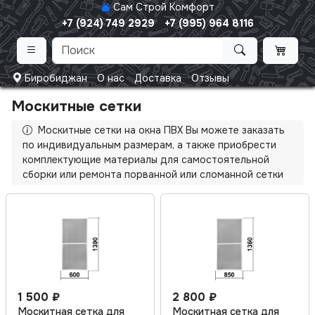
Сам Строй Комфорт
+7 (924) 749 2929
+7 (995) 964 8116
Биробиджан
О нас
Доставка
Отзывы
Москитные сетки
Москитные сетки на окна ПВХ Вы можете заказать
по индивидуальным размерам, а также приобрести
комплектующие материалы для самостоятельной
сборки или ремонта порванной или сломанной сетки
1 500 ₽
2 800 ₽
Москитная сетка для
Москитная сетка для