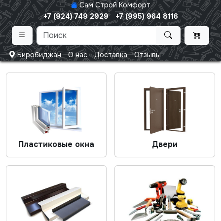
Сам Строй Комфорт
+7 (924) 749 2929
+7 (995) 964 8116
Биробиджан
О нас
Доставка
Отзывы
Пластиковые окна
Двери