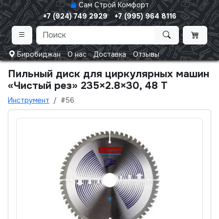
Сам Строй Комфорт
+7 (924) 749 2929
+7 (995) 964 8116
Биробиджан
О нас
Доставка
Отзывы
Пильный диск для циркулярных машин
«Чистый рез» 235×2.8×30, 48 Т
Инструмент
#56