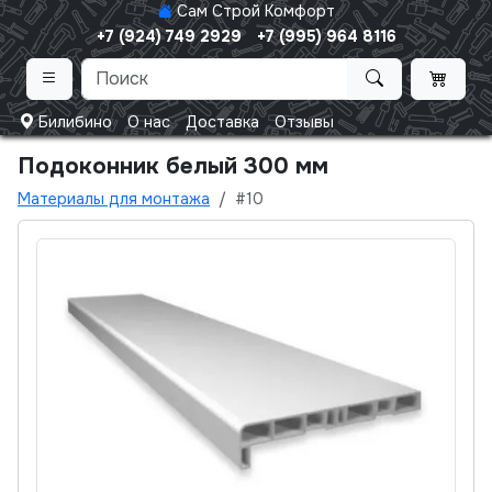
Сам Строй Комфорт
+7 (924) 749 2929
+7 (995) 964 8116
Билибино
О нас
Доставка
Отзывы
Подоконник белый 300 мм
Материалы для монтажа
#10