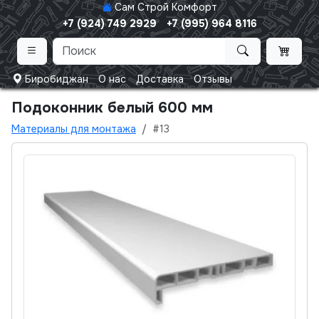
Сам Строй Комфорт
+7 (924) 749 2929
+7 (995) 964 8116
Биробиджан
О нас
Доставка
Отзывы
Подоконник белый 600 мм
Материалы для монтажа
#13