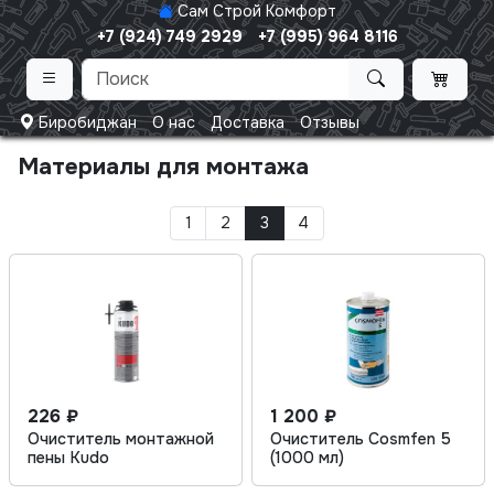
Сам Строй Комфорт
+7 (924) 749 2929
+7 (995) 964 8116
Биробиджан
О нас
Доставка
Отзывы
Материалы для монтажа
1
2
3
4
226 ₽
1 200 ₽
Очиститель монтажной
Очиститель Cosmfen 5
пены Kudo
(1000 мл)